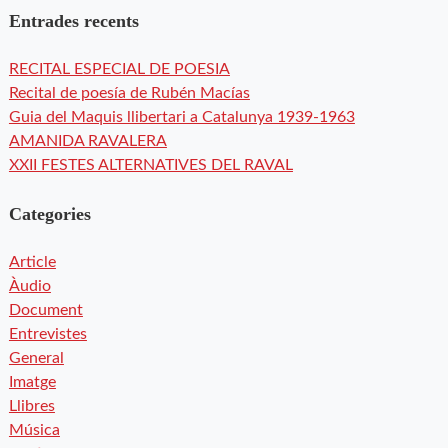
Entrades recents
RECITAL ESPECIAL DE POESIA
Recital de poesía de Rubén Macías
Guia del Maquis llibertari a Catalunya 1939-1963
AMANIDA RAVALERA
XXII FESTES ALTERNATIVES DEL RAVAL
Categories
Article
Àudio
Document
Entrevistes
General
Imatge
Llibres
Música