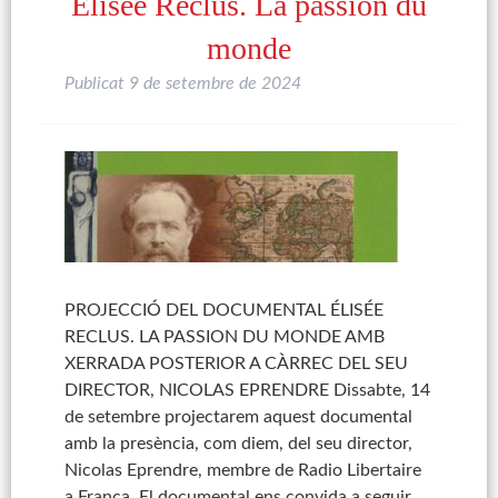
Élisée Reclus. La passion du
monde
Publicat
9 de setembre de 2024
PROJECCIÓ DEL DOCUMENTAL ÉLISÉE
RECLUS. LA PASSION DU MONDE AMB
XERRADA POSTERIOR A CÀRREC DEL SEU
DIRECTOR, NICOLAS EPRENDRE Dissabte, 14
de setembre projectarem aquest documental
amb la presència, com diem, del seu director,
Nicolas Eprendre, membre de Radio Libertaire
a França. El documental ens convida a seguir