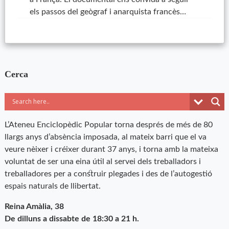
els passos del geògraf i anarquista francès…
Cerca
L’Ateneu Enciclopèdic Popular torna després de més de 80
llargs anys d’absència imposada, al mateix barri que el va
veure nèixer i créixer durant 37 anys, i torna amb la mateixa
voluntat de ser una eina útil al servei dels treballadors i
treballadores per a construir plegades i des de l’autogestió
espais naturals de llibertat.
Reina Amàlia, 38
De dilluns a dissabte de 18:30 a 21 h.