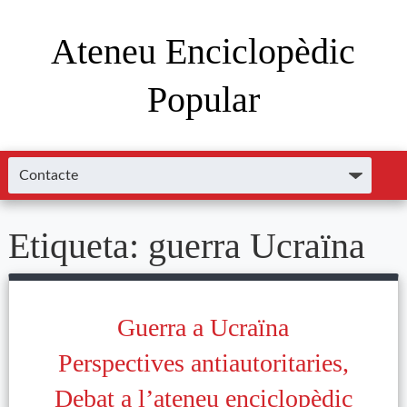
Ateneu Enciclopèdic
Popular
Etiqueta:
guerra Ucraïna
Guerra a Ucraïna
Perspectives antiautoritaries,
Debat a l’ateneu enciclopèdic