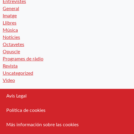
Entrevistes
General
Imatge
Llibres
Música
Notícies
Octavetes
Opuscle
Programes de ràdio
Revista
Uncategorized
Video
Avís Legal
Política de cookies
Más información sobre las cookies