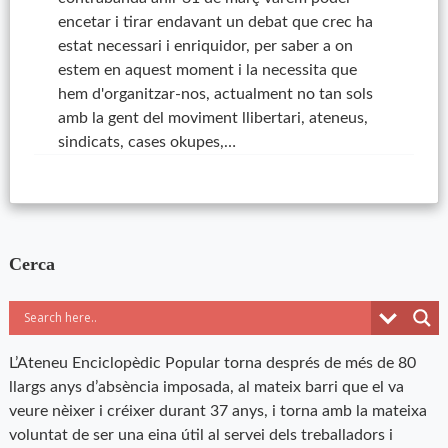
encetar i tirar endavant un debat que crec ha
estat necessari i enriquidor, per saber a on
estem en aquest moment i la necessita que
hem d'organitzar-nos, actualment no tan sols
amb la gent del moviment llibertari, ateneus,
sindicats, cases okupes,…
Cerca
L’Ateneu Enciclopèdic Popular torna després de més de 80
llargs anys d’absència imposada, al mateix barri que el va
veure nèixer i créixer durant 37 anys, i torna amb la mateixa
voluntat de ser una eina útil al servei dels treballadors i