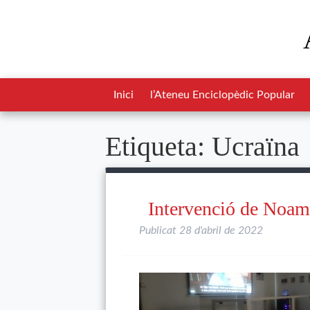
Inici
l’Ateneu Enciclopèdic Popular
Etiqueta:
Ucraïna
Intervenció de Noam
Publicat
28 d'abril de 2022