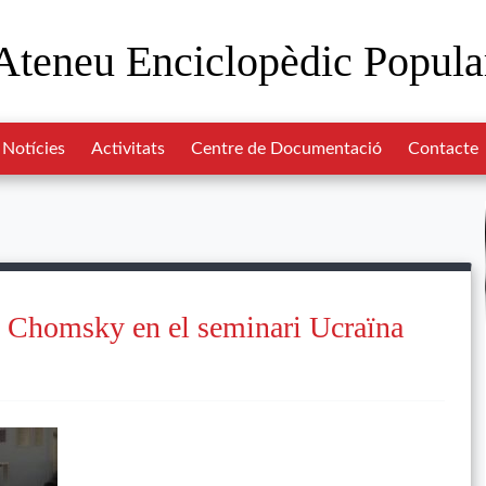
Ateneu Enciclopèdic Popula
Notícies
Activitats
Centre de Documentació
Contacte
 Chomsky en el seminari Ucraïna