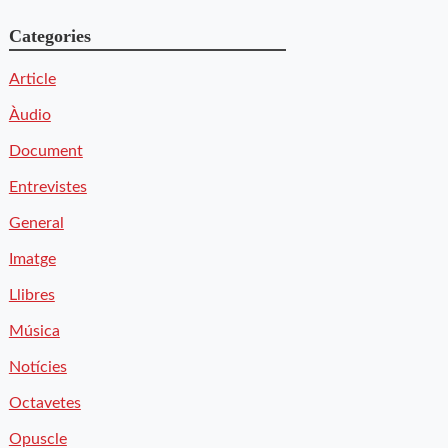
Categories
Article
Àudio
Document
Entrevistes
General
Imatge
Llibres
Música
Notícies
Octavetes
Opuscle