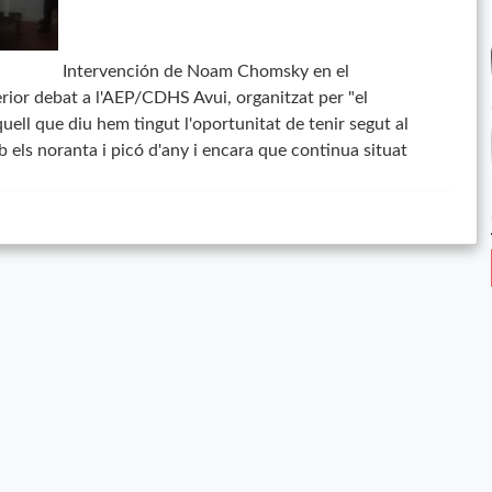
Intervención de Noam Chomsky en el
rior debat a l'AEP/CDHS Avui, organitzat per "el
quell que diu hem tingut l'oportunitat de tenir segut al
ls noranta i picó d'any i encara que continua situat