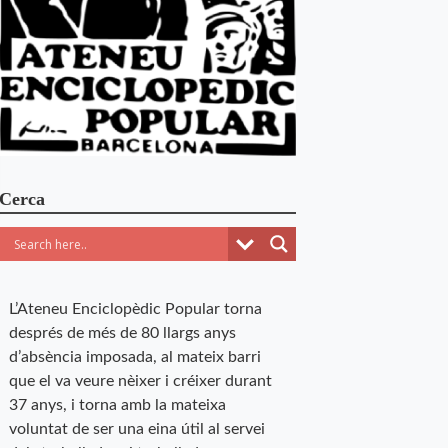
Cerca
L’Ateneu Enciclopèdic Popular torna
després de més de 80 llargs anys
d’absència imposada, al mateix barri
que el va veure nèixer i créixer durant
37 anys, i torna amb la mateixa
voluntat de ser una eina útil al servei