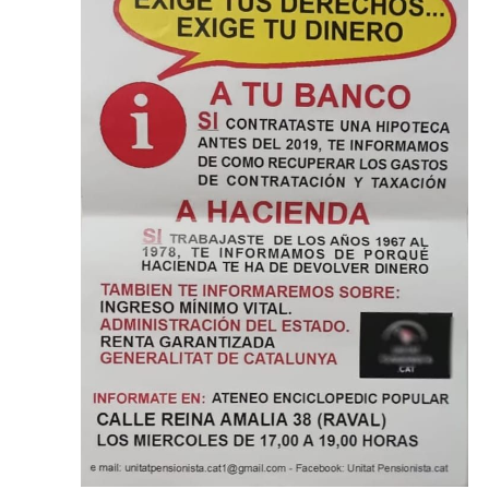
d'Esdev