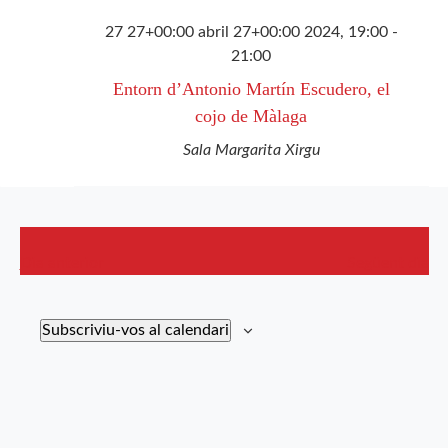
27 27+00:00 abril 27+00:00 2024, 19:00
-
21:00
Entorn d’Antonio Martín Escudero, el
cojo de Màlaga
Sala Margarita Xirgu
Dia anterior
Següent dia
Subscriviu-vos al calendari