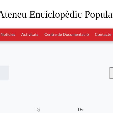
Ateneu Enciclopèdic Popula
Notícies
Activitats
Centre de Documentació
Contacte
Dj
Dv