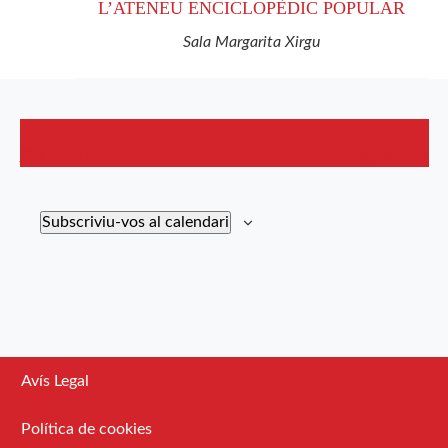
L’ATENEU ENCICLOPÈDIC POPULAR
Sala Margarita Xirgu
Dia anterior
Següent dia
Subscriviu-vos al calendari
Avís Legal
Política de cookies