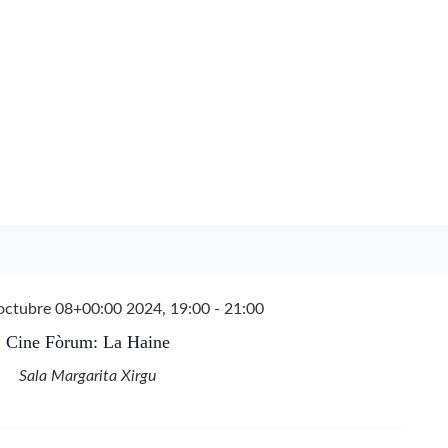
octubre 08+00:00 2024, 19:00
-
21:00
Cine Fòrum: La Haine
Sala Margarita Xirgu