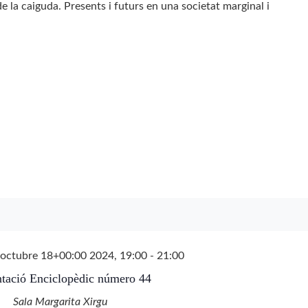
de la caiguda. Presents i futurs en una societat marginal i
octubre 18+00:00 2024, 19:00
-
21:00
ntació Enciclopèdic número 44
Sala Margarita Xirgu