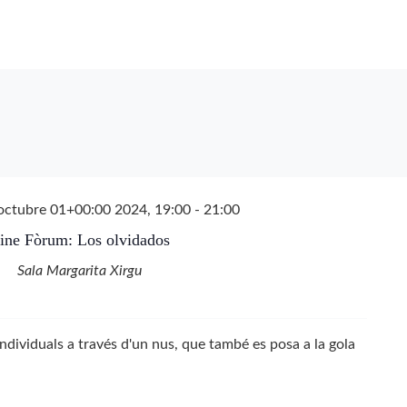
octubre 01+00:00 2024, 19:00
-
21:00
ine Fòrum: Los olvidados
Sala Margarita Xirgu
 individuals a través d'un nus, que també es posa a la gola