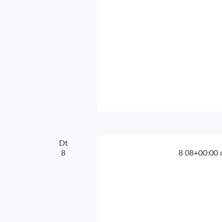
Dt
8
8 08+00:00 