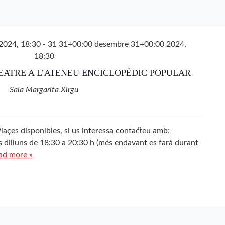
 2024, 18:30
-
31 31+00:00 desembre 31+00:00 2024,
18:30
TEATRE A L’ATENEU ENCICLOPÈDIC POPULAR
Sala Margarita Xirgu
çes disponibles, si us interessa contacteu amb:
 dilluns de 18:30 a 20:30 h (més endavant es farà durant
ad more »