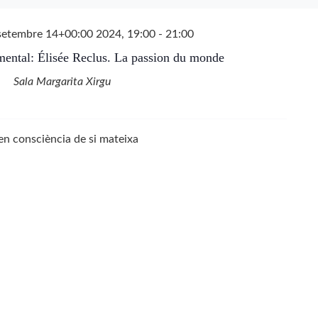
setembre 14+00:00 2024, 19:00
-
21:00
mental: Élisée Reclus. La passion du monde
Sala Margarita Xirgu
en consciència de si mateixa