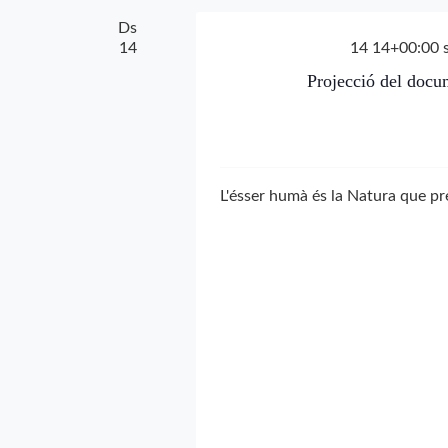
Ds
14
14 14+00:00 
Projecció del docu
L'ésser humà és la Natura que pr