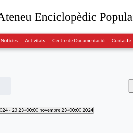
Ateneu Enciclopèdic Popula
Notícies
Activitats
Centre de Documentació
Contacte
2024
 - 
23 23+00:00 novembre 23+00:00 2024