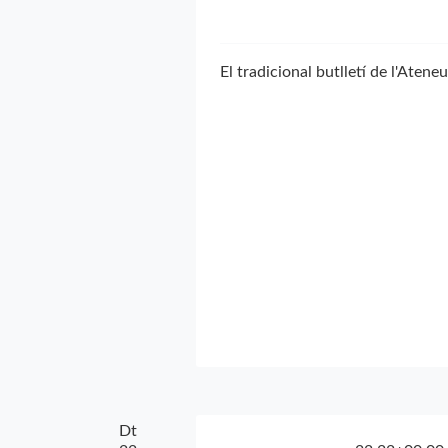
El tradicional butlletí de l'Ateneu
Dt