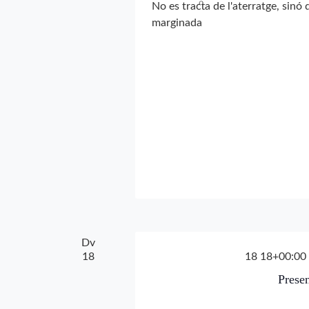
No es tracta de l'aterratge, sinó 
marginada
Dv
18
18 18+00:00 
Prese