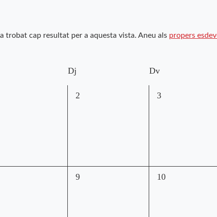
a trobat cap resultat per a aquesta vista. Aneu als
propers esde
Dj
Dv
0
0
2
3
sdeveniments,
esdeveniments,
esdeveniments,
0
0
9
10
sdeveniments,
esdeveniments,
esdeveniments,