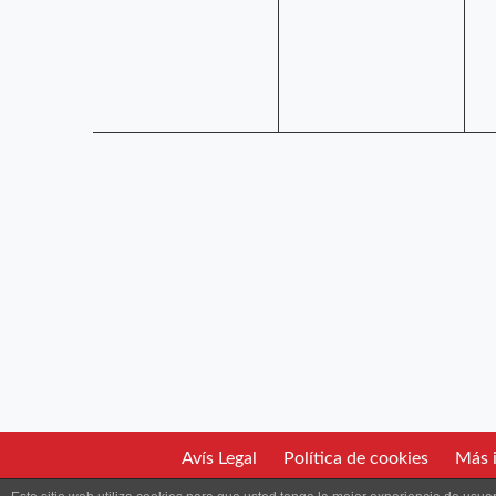
Avís Legal
Política de cookies
Más i