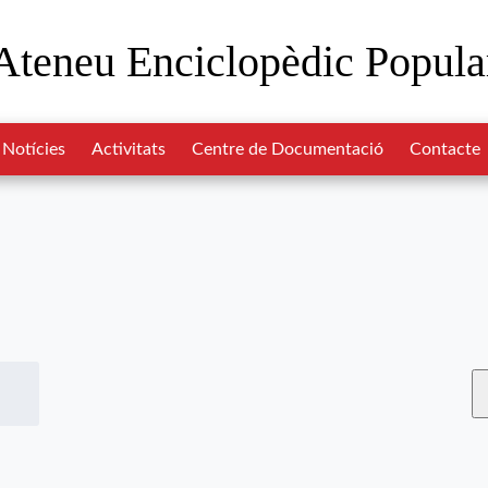
Ateneu Enciclopèdic Popula
Notícies
Activitats
Centre de Documentació
Contacte