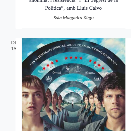
anonimat i resistència” i “El Segrest de la
Política”, amb Lluís Calvo
Sala Margarita Xirgu
Dt
19