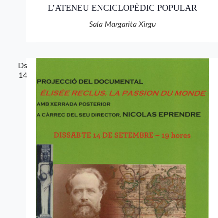
L’ATENEU ENCICLOPÈDIC POPULAR
Sala Margarita Xirgu
Ds
14