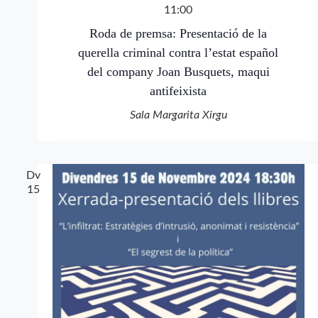
11:00
Roda de premsa: Presentació de la
querella criminal contra l’estat español
del company Joan Busquets, maqui
antifeixista
Sala Margarita Xirgu
Dv
15