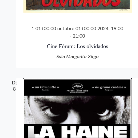
1 01+00:00 octubre 01+00:00 2024, 19:00
-
21:00
Cine Fòrum: Los olvidados
Sala Margarita Xirgu
Dt
8