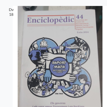
Dv
18