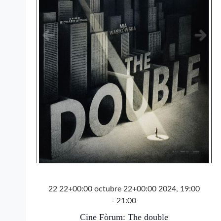
22 22+00:00 octubre 22+00:00 2024, 19:00
-
21:00
Cine Fòrum: The double