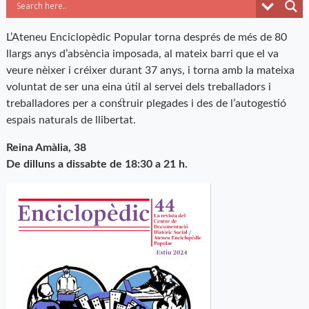
L’Ateneu Enciclopèdic Popular torna després de més de 80
llargs anys d’absència imposada, al mateix barri que el va
veure nèixer i créixer durant 37 anys, i torna amb la mateixa
voluntat de ser una eina útil al servei dels treballadors i
treballadores per a construir plegades i des de l’autogestió
espais naturals de llibertat.
Reina Amàlia, 38
De dilluns a dissabte de 18:30 a 21 h.