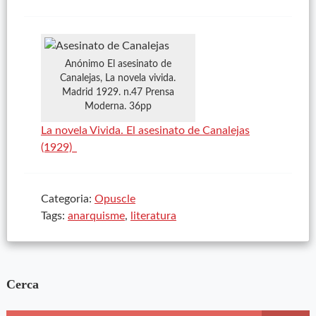
Anónimo El asesinato de
Canalejas, La novela vivida.
Madrid 1929. n.47 Prensa
Moderna. 36pp
La novela Vivida. El asesinato de Canalejas
(1929)_
Categoria:
Opuscle
Tags:
anarquisme
,
literatura
Cerca