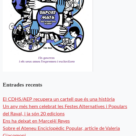
Entrades recents
El CDHS/AEP recupera un cartell que és una història
Un any més hem celebrat les Festes Alternatives i Populars
del Raval, i ja són 20 edicions
Ens ha deixat en Marcel·lí Reyes
Sobre el Ateneu Enciclopèdic Popular, article de Valeria
Giacomoni