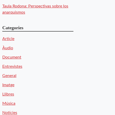
Taula Rodona: Perspectivas sobre los
anarquismos
Categories
Article
Àudio
Document
Entrevistes
General
Imatge
Llibres
Música
Notícies