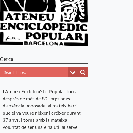
Cerca
L’Ateneu Enciclopèdic Popular torna
després de més de 80 llargs anys
d’absència imposada, al mateix barri
que el va veure nèixer i créixer durant
37 anys, i torna amb la mateixa
voluntat de ser una eina útil al servei