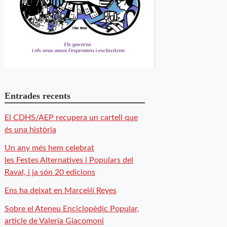
Entrades recents
El CDHS/AEP recupera un cartell que
és una història
Un any més hem celebrat
les Festes Alternatives i Populars del
Raval, i ja són 20 edicions
Ens ha deixat en Marcel·lí Reyes
Sobre el Ateneu Enciclopèdic Popular,
article de Valeria Giacomoni