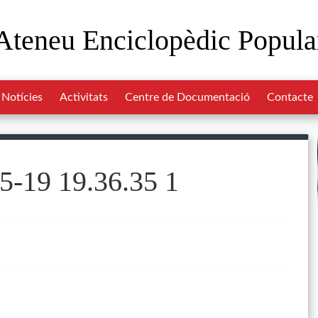
Ateneu Enciclopèdic Popula
Notícies
Activitats
Centre de Documentació
Contacte
5-19 19.36.35 1