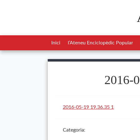
Inici
l’Ateneu Enciclopèdic Popular
2016-0
2016-05-19 19.36.35 1
Categoria: