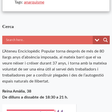
Tags:
anarquisme
Cerca
L’Ateneu Enciclopèdic Popular torna després de més de 80
llargs anys d’absència imposada, al mateix barri que el va
veure nèixer i créixer durant 37 anys, i torna amb la mateixa
voluntat de ser una eina útil al servei dels treballadors i
treballadores per a construir plegades i des de l’autogestió
espais naturals de llibertat.
Reina Amàlia, 38
De dilluns a dissabte de 18:30 a 21 h.