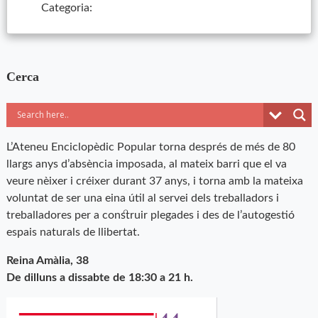
Categoria:
Cerca
L’Ateneu Enciclopèdic Popular torna després de més de 80
llargs anys d’absència imposada, al mateix barri que el va
veure nèixer i créixer durant 37 anys, i torna amb la mateixa
voluntat de ser una eina útil al servei dels treballadors i
treballadores per a construir plegades i des de l’autogestió
espais naturals de llibertat.
Reina Amàlia, 38
De dilluns a dissabte de 18:30 a 21 h.