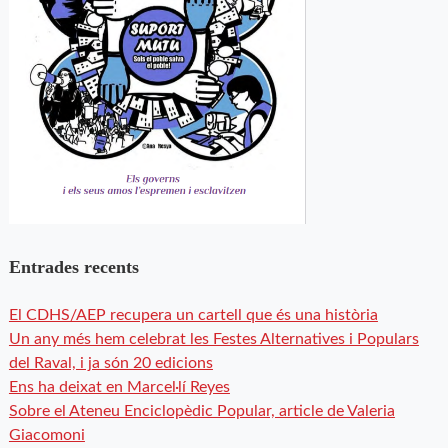
Entrades recents
El CDHS/AEP recupera un cartell que és una història
Un any més hem celebrat les Festes Alternatives i Populars
del Raval, i ja són 20 edicions
Ens ha deixat en Marcel·lí Reyes
Sobre el Ateneu Enciclopèdic Popular, article de Valeria
Giacomoni