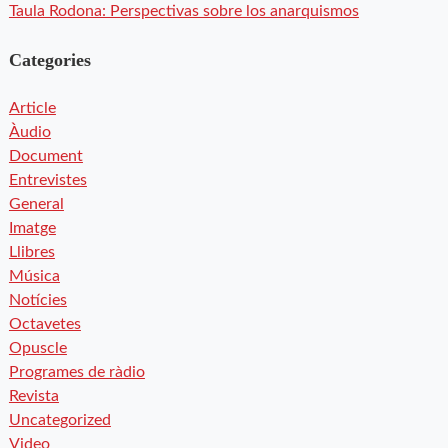
Taula Rodona: Perspectivas sobre los anarquismos
Categories
Article
Àudio
Document
Entrevistes
General
Imatge
Llibres
Música
Notícies
Octavetes
Opuscle
Programes de ràdio
Revista
Uncategorized
Video