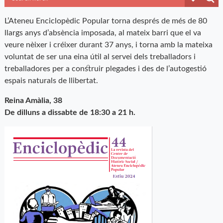
L’Ateneu Enciclopèdic Popular torna després de més de 80
llargs anys d’absència imposada, al mateix barri que el va
veure nèixer i créixer durant 37 anys, i torna amb la mateixa
voluntat de ser una eina útil al servei dels treballadors i
treballadores per a construir plegades i des de l’autogestió
espais naturals de llibertat.
Reina Amàlia, 38
De dilluns a dissabte de 18:30 a 21 h.