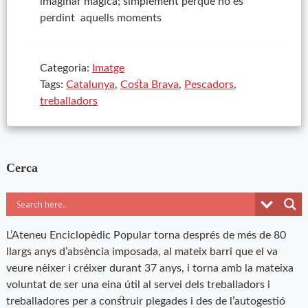
imaginar màgica; simplement perquè no es
perdint aquells moments
Categoria:
Imatge
Tags:
Catalunya
,
Costa Brava
,
Pescadors
,
treballadors
Cerca
L’Ateneu Enciclopèdic Popular torna després de més de 80
llargs anys d’absència imposada, al mateix barri que el va
veure nèixer i créixer durant 37 anys, i torna amb la mateixa
voluntat de ser una eina útil al servei dels treballadors i
treballadores per a construir plegades i des de l’autogestió