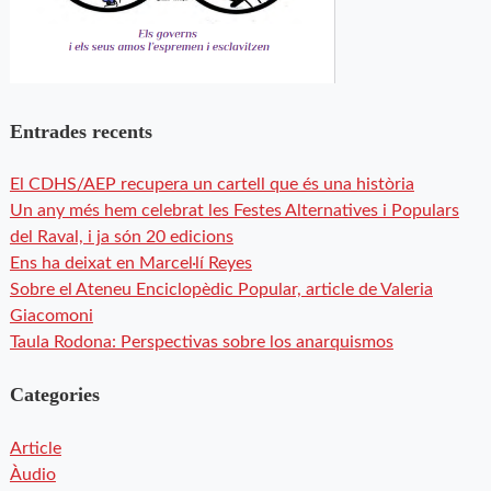
Entrades recents
El CDHS/AEP recupera un cartell que és una història
Un any més hem celebrat les Festes Alternatives i Populars
del Raval, i ja són 20 edicions
Ens ha deixat en Marcel·lí Reyes
Sobre el Ateneu Enciclopèdic Popular, article de Valeria
Giacomoni
Taula Rodona: Perspectivas sobre los anarquismos
Categories
Article
Àudio