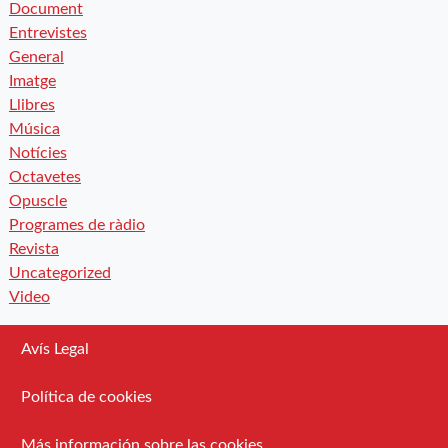
Document
Entrevistes
General
Imatge
Llibres
Música
Notícies
Octavetes
Opuscle
Programes de ràdio
Revista
Uncategorized
Video
Avís Legal
Política de cookies
Más información sobre las cookies