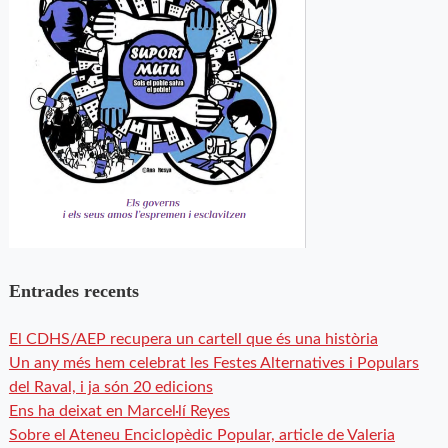
Entrades recents
El CDHS/AEP recupera un cartell que és una història
Un any més hem celebrat les Festes Alternatives i Populars
del Raval, i ja són 20 edicions
Ens ha deixat en Marcel·lí Reyes
Sobre el Ateneu Enciclopèdic Popular, article de Valeria