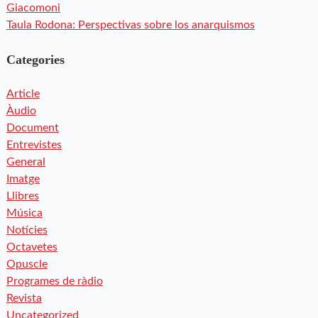
Giacomoni
Taula Rodona: Perspectivas sobre los anarquismos
Categories
Article
Àudio
Document
Entrevistes
General
Imatge
Llibres
Música
Notícies
Octavetes
Opuscle
Programes de ràdio
Revista
Uncategorized