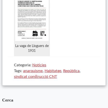
La vaga de Lloguers de
1931
Categoria:
Notícies
Tags:
anarquisme
,
Habitatge
,
República
,
sindicat construcció CNT
Cerca