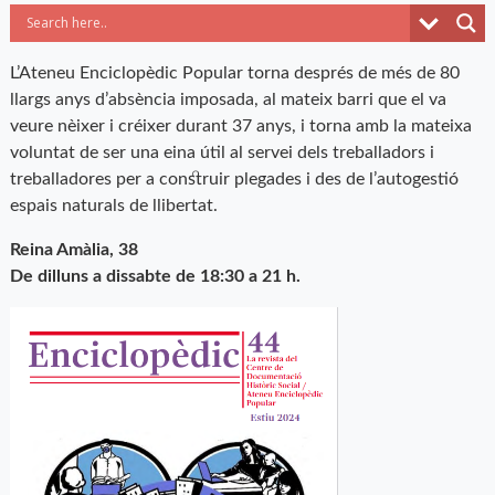
L’Ateneu Enciclopèdic Popular torna després de més de 80
llargs anys d’absència imposada, al mateix barri que el va
veure nèixer i créixer durant 37 anys, i torna amb la mateixa
voluntat de ser una eina útil al servei dels treballadors i
treballadores per a construir plegades i des de l’autogestió
espais naturals de llibertat.
Reina Amàlia, 38
De dilluns a dissabte de 18:30 a 21 h.