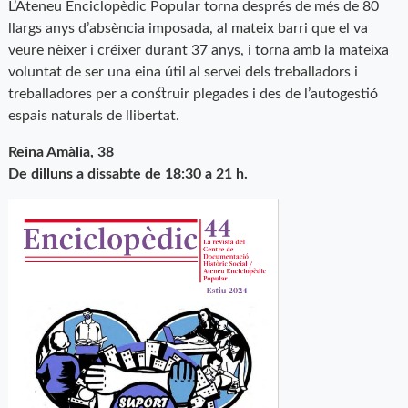
L’Ateneu Enciclopèdic Popular torna després de més de 80
llargs anys d’absència imposada, al mateix barri que el va
veure nèixer i créixer durant 37 anys, i torna amb la mateixa
voluntat de ser una eina útil al servei dels treballadors i
treballadores per a construir plegades i des de l’autogestió
espais naturals de llibertat.
Reina Amàlia, 38
De dilluns a dissabte de 18:30 a 21 h.