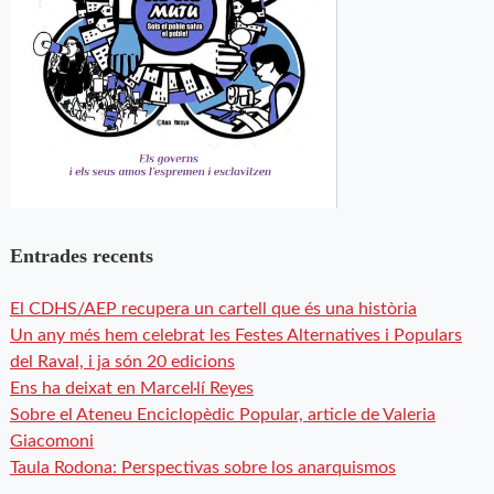
Entrades recents
El CDHS/AEP recupera un cartell que és una història
Un any més hem celebrat les Festes Alternatives i Populars
del Raval, i ja són 20 edicions
Ens ha deixat en Marcel·lí Reyes
Sobre el Ateneu Enciclopèdic Popular, article de Valeria
Giacomoni
Taula Rodona: Perspectivas sobre los anarquismos