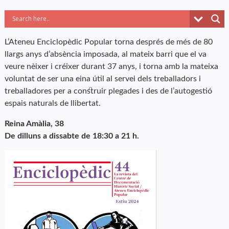
L’Ateneu Enciclopèdic Popular torna després de més de 80
llargs anys d’absència imposada, al mateix barri que el va
veure nèixer i créixer durant 37 anys, i torna amb la mateixa
voluntat de ser una eina útil al servei dels treballadors i
treballadores per a construir plegades i des de l’autogestió
espais naturals de llibertat.
Reina Amàlia, 38
De dilluns a dissabte de 18:30 a 21 h.