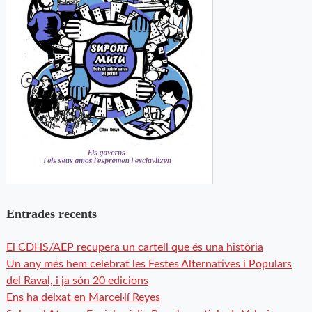
Entrades recents
El CDHS/AEP recupera un cartell que és una història
Un any més hem celebrat les Festes Alternatives i Populars
del Raval, i ja són 20 edicions
Ens ha deixat en Marcel·lí Reyes