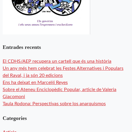
Entrades recents
El CDHS/AEP recupera un cartell que és una història
Un any més hem celebrat les Festes Alternatives i Populars
del Raval, i ja són 20 edicions
Ens ha deixat en Marcel·lí Reyes
Sobre el Ateneu Enciclopèdic Popular, article de Valeria
Giacomoni
Taula Rodona: Perspectivas sobre los anarquismos
Categories