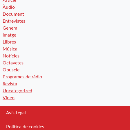
Article
Àudio
Document
Entrevistes
General
Imatge
Llibres
Música
Notícies
Octavetes
Opuscle
Programes de ràdio
Revista
Uncategorized
Video
Avís Legal
Política de cookies