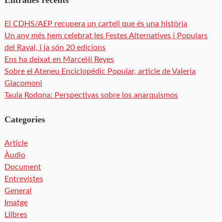
El CDHS/AEP recupera un cartell que és una història
Un any més hem celebrat les Festes Alternatives i Populars
del Raval, i ja són 20 edicions
Ens ha deixat en Marcel·lí Reyes
Sobre el Ateneu Enciclopèdic Popular, article de Valeria
Giacomoni
Taula Rodona: Perspectivas sobre los anarquismos
Categories
Article
Àudio
Document
Entrevistes
General
Imatge
Llibres