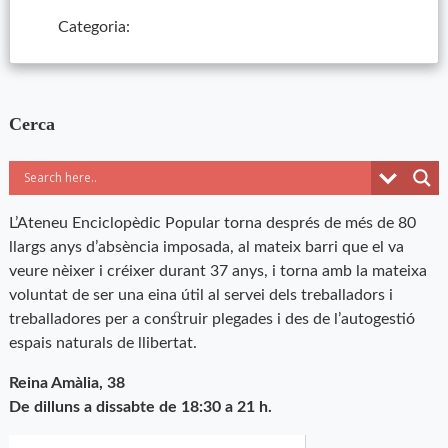
Categoria:
Cerca
L’Ateneu Enciclopèdic Popular torna després de més de 80
llargs anys d’absència imposada, al mateix barri que el va
veure nèixer i créixer durant 37 anys, i torna amb la mateixa
voluntat de ser una eina útil al servei dels treballadors i
treballadores per a construir plegades i des de l’autogestió
espais naturals de llibertat.
Reina Amàlia, 38
De dilluns a dissabte de 18:30 a 21 h.