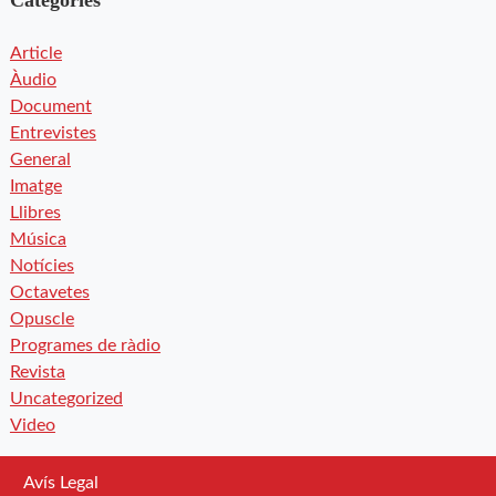
Article
Àudio
Document
Entrevistes
General
Imatge
Llibres
Música
Notícies
Octavetes
Opuscle
Programes de ràdio
Revista
Uncategorized
Video
Avís Legal