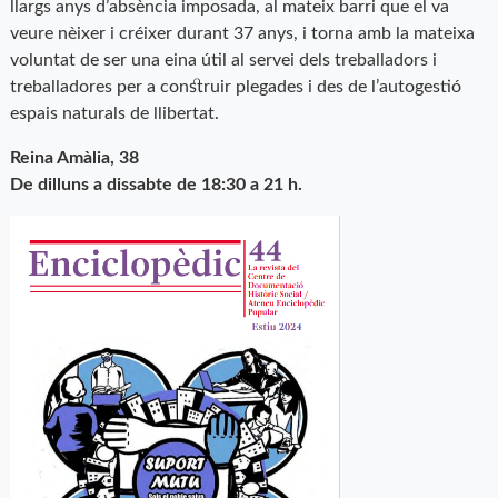
llargs anys d’absència imposada, al mateix barri que el va
veure nèixer i créixer durant 37 anys, i torna amb la mateixa
voluntat de ser una eina útil al servei dels treballadors i
treballadores per a construir plegades i des de l’autogestió
espais naturals de llibertat.
Reina Amàlia, 38
De dilluns a dissabte de 18:30 a 21 h.