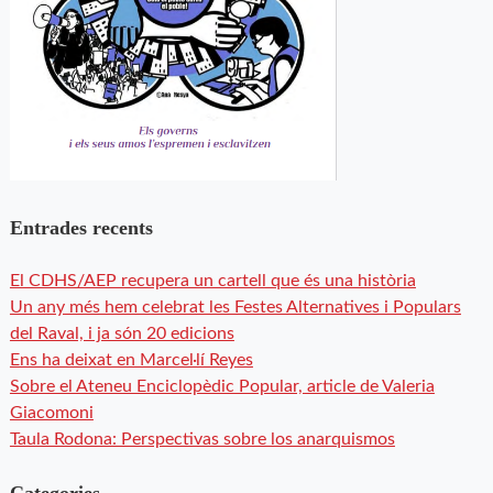
Entrades recents
El CDHS/AEP recupera un cartell que és una història
Un any més hem celebrat les Festes Alternatives i Populars
del Raval, i ja són 20 edicions
Ens ha deixat en Marcel·lí Reyes
Sobre el Ateneu Enciclopèdic Popular, article de Valeria
Giacomoni
Taula Rodona: Perspectivas sobre los anarquismos
Categories