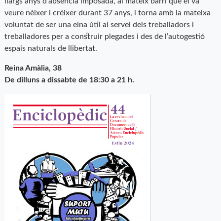
llargs anys d’absència imposada, al mateix barri que el va
veure nèixer i créixer durant 37 anys, i torna amb la mateixa
voluntat de ser una eina útil al servei dels treballadors i
treballadores per a construir plegades i des de l’autogestió
espais naturals de llibertat.
Reina Amàlia, 38
De dilluns a dissabte de 18:30 a 21 h.