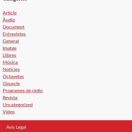
Article
Àudio
Document
Entrevistes
General
Imatge
Llibres
Música
Notícies
Octavetes
Opuscle
Programes de ràdio
Revista
Uncategorized
Video
Avís Legal