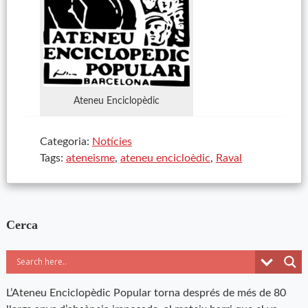
Ateneu Enciclopèdic
Categoria:
Notícies
Tags:
ateneisme
,
ateneu encicloèdic
,
Raval
Cerca
L’Ateneu Enciclopèdic Popular torna després de més de 80