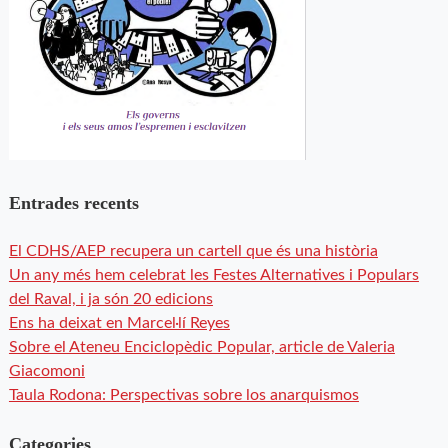
Entrades recents
El CDHS/AEP recupera un cartell que és una història
Un any més hem celebrat les Festes Alternatives i Populars
del Raval, i ja són 20 edicions
Ens ha deixat en Marcel·lí Reyes
Sobre el Ateneu Enciclopèdic Popular, article de Valeria
Giacomoni
Taula Rodona: Perspectivas sobre los anarquismos
Categories