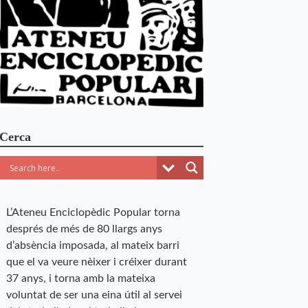
Cerca
L’Ateneu Enciclopèdic Popular torna
després de més de 80 llargs anys
d’absència imposada, al mateix barri
que el va veure nèixer i créixer durant
37 anys, i torna amb la mateixa
voluntat de ser una eina útil al servei