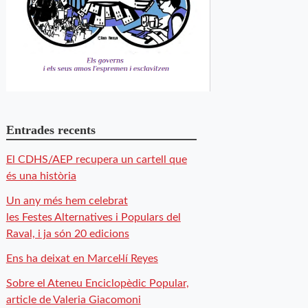
Entrades recents
El CDHS/AEP recupera un cartell que
és una història
Un any més hem celebrat
les Festes Alternatives i Populars del
Raval, i ja són 20 edicions
Ens ha deixat en Marcel·lí Reyes
Sobre el Ateneu Enciclopèdic Popular,
article de Valeria Giacomoni