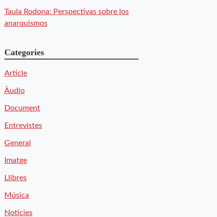
Taula Rodona: Perspectivas sobre los
anarquismos
Categories
Article
Àudio
Document
Entrevistes
General
Imatge
Llibres
Música
Notícies