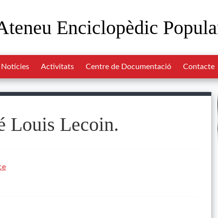
Ateneu Enciclopèdic Popula
Notícies
Activitats
Centre de Documentació
Contacte
 Louis Lecoin.