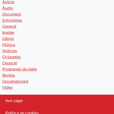
Article
Àudio
Document
Entrevistes
General
Imatge
Llibres
Música
Notícies
Octavetes
Opuscle
Programes de ràdio
Revista
Uncategorized
Video
Avís Legal
Política de cookies