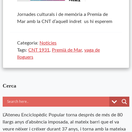
Jornades culturals i de memòria a Premia de
Mar amb la CNT d’aquell indret us hi esperem
Categoria:
Notícies
Tags:
CNT 1931
,
Premià de Mar
,
vaga de
lloguers
Cerca
L’Ateneu Enciclopèdic Popular torna després de més de 80
llargs anys d’absència imposada, al mateix barri que el va
veure nèixer i créixer durant 37 anys, i torna amb la mateixa