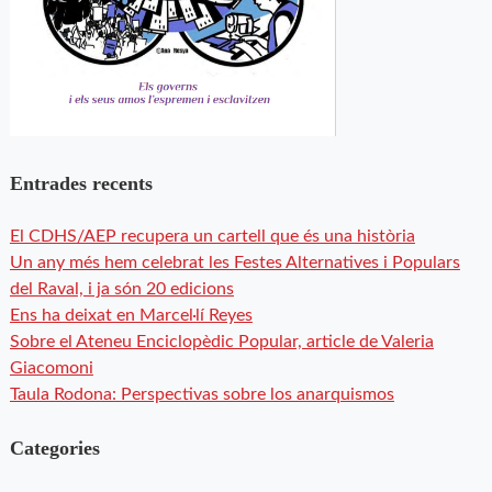
Entrades recents
El CDHS/AEP recupera un cartell que és una història
Un any més hem celebrat les Festes Alternatives i Populars
del Raval, i ja són 20 edicions
Ens ha deixat en Marcel·lí Reyes
Sobre el Ateneu Enciclopèdic Popular, article de Valeria
Giacomoni
Taula Rodona: Perspectivas sobre los anarquismos
Categories