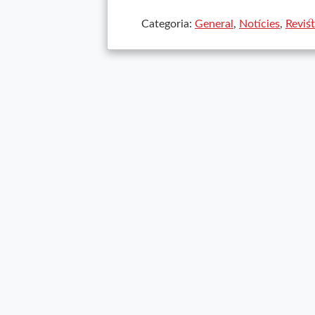
Categoria:
General
,
Notícies
,
Revis