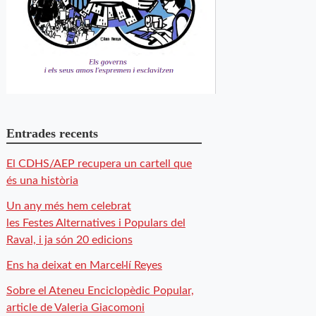
Entrades recents
El CDHS/AEP recupera un cartell que
és una història
Un any més hem celebrat
les Festes Alternatives i Populars del
Raval, i ja són 20 edicions
Ens ha deixat en Marcel·lí Reyes
Sobre el Ateneu Enciclopèdic Popular,
article de Valeria Giacomoni