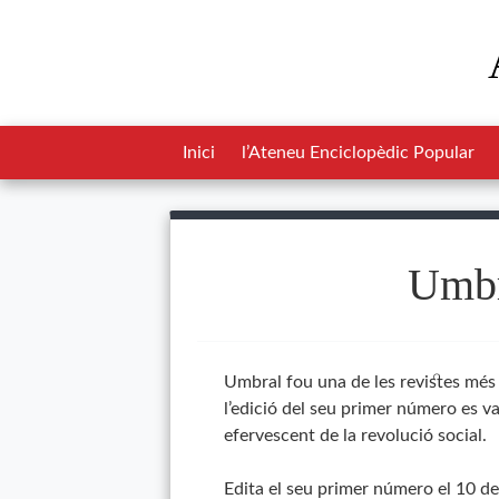
Inici
l’Ateneu Enciclopèdic Popular
Umbr
Umbral fou una de les revistes més 
l’edició del seu primer número es v
efervescent de la revolució social.
Edita el seu primer número el 10 de 