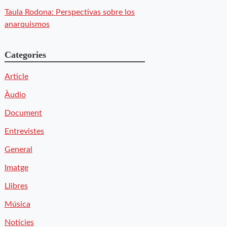
Taula Rodona: Perspectivas sobre los
anarquismos
Categories
Article
Àudio
Document
Entrevistes
General
Imatge
Llibres
Música
Notícies