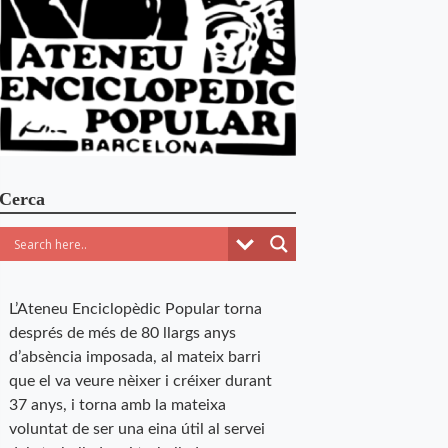
Cerca
L’Ateneu Enciclopèdic Popular torna
després de més de 80 llargs anys
d’absència imposada, al mateix barri
que el va veure nèixer i créixer durant
37 anys, i torna amb la mateixa
voluntat de ser una eina útil al servei