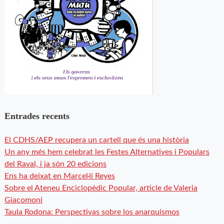
Entrades recents
El CDHS/AEP recupera un cartell que és una història
Un any més hem celebrat les Festes Alternatives i Populars
del Raval, i ja són 20 edicions
Ens ha deixat en Marcel·lí Reyes
Sobre el Ateneu Enciclopèdic Popular, article de Valeria
Giacomoni
Taula Rodona: Perspectivas sobre los anarquismos