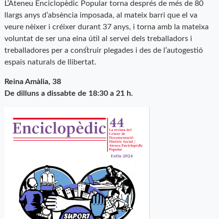
L’Ateneu Enciclopèdic Popular torna després de més de 80
llargs anys d’absència imposada, al mateix barri que el va
veure nèixer i créixer durant 37 anys, i torna amb la mateixa
voluntat de ser una eina útil al servei dels treballadors i
treballadores per a construir plegades i des de l’autogestió
espais naturals de llibertat.
Reina Amàlia, 38
De dilluns a dissabte de 18:30 a 21 h.