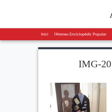
Inici
l’Ateneu Enciclopèdic Popular
IMG-20