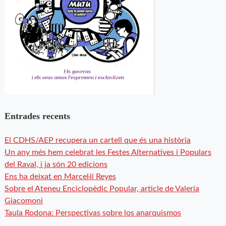
Entrades recents
El CDHS/AEP recupera un cartell que és una història
Un any més hem celebrat les Festes Alternatives i Populars
del Raval, i ja són 20 edicions
Ens ha deixat en Marcel·lí Reyes
Sobre el Ateneu Enciclopèdic Popular, article de Valeria
Giacomoni
Taula Rodona: Perspectivas sobre los anarquismos