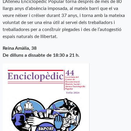
L’Ateneu Enciclopèdic Popular torna després de més de 80
llargs anys d’absència imposada, al mateix barri que el va
veure nèixer i créixer durant 37 anys, i torna amb la mateixa
voluntat de ser una eina útil al servei dels treballadors i
treballadores per a construir plegades i des de l’autogestió
espais naturals de llibertat.
Reina Amàlia, 38
De dilluns a dissabte de 18:30 a 21 h.