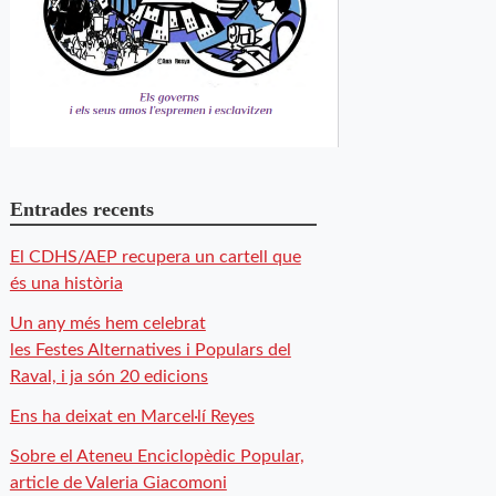
Entrades recents
El CDHS/AEP recupera un cartell que
és una història
Un any més hem celebrat
les Festes Alternatives i Populars del
Raval, i ja són 20 edicions
Ens ha deixat en Marcel·lí Reyes
Sobre el Ateneu Enciclopèdic Popular,
article de Valeria Giacomoni