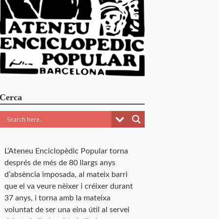
Cerca
L’Ateneu Enciclopèdic Popular torna
després de més de 80 llargs anys
d’absència imposada, al mateix barri
que el va veure nèixer i créixer durant
37 anys, i torna amb la mateixa
voluntat de ser una eina útil al servei