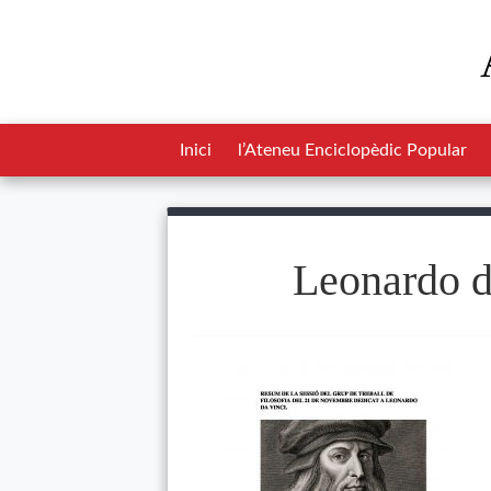
Inici
l’Ateneu Enciclopèdic Popular
Leonardo da