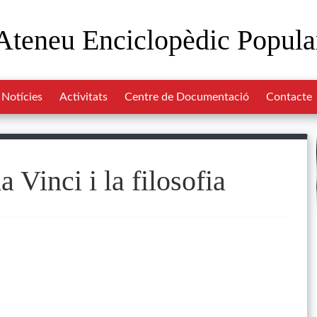
Ateneu Enciclopèdic Popula
Notícies
Activitats
Centre de Documentació
Contacte
 Vinci i la filosofia