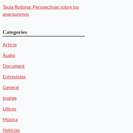
Taula Rodona: Perspectivas sobre los
anarquismos
Categories
Article
Àudio
Document
Entrevistes
General
Imatge
Llibres
Música
Notícies