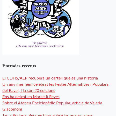
Entrades recents
El CDHS/AEP recupera un cartell que és una història
Un any més hem celebrat les Festes Alternatives i Populars
del Raval, i ja són 20 edicions
Ens ha deixat en Marcel·lí Reyes
Sobre el Ateneu Enciclopèdic Popular, article de Valeria
Giacomoni
Taula Rodona: Perspectivas sobre los anarquismos