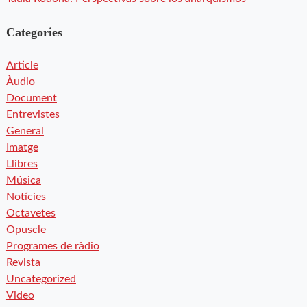
Categories
Article
Àudio
Document
Entrevistes
General
Imatge
Llibres
Música
Notícies
Octavetes
Opuscle
Programes de ràdio
Revista
Uncategorized
Video