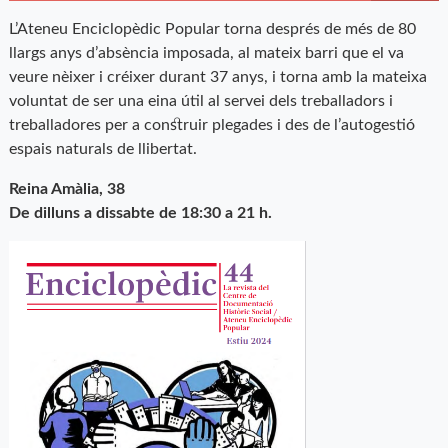
L’Ateneu Enciclopèdic Popular torna després de més de 80
llargs anys d’absència imposada, al mateix barri que el va
veure nèixer i créixer durant 37 anys, i torna amb la mateixa
voluntat de ser una eina útil al servei dels treballadors i
treballadores per a construir plegades i des de l’autogestió
espais naturals de llibertat.
Reina Amàlia, 38
De dilluns a dissabte de 18:30 a 21 h.