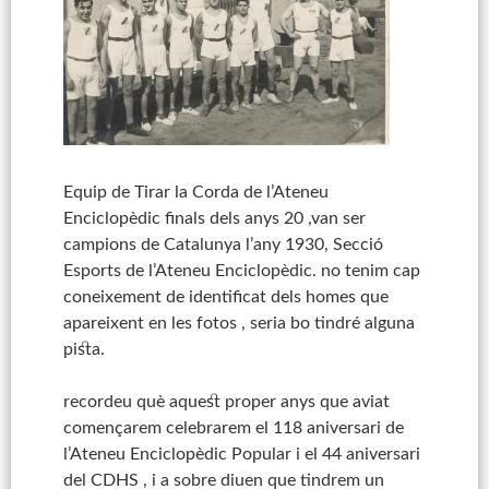
Equip de Tirar la Corda de l’Ateneu
Enciclopèdic finals dels anys 20 ,van ser
campions de Catalunya l’any 1930, Secció
Esports de l’Ateneu Enciclopèdic. no ten
im cap
coneixement de identificat dels homes que
apareixent en les fotos , seria bo tindré alguna
pista.
recordeu què aquest proper anys que aviat
començarem celebrarem el 118 aniversari de
l’Ateneu Enciclopèdic Popular i el 44 aniversari
del CDHS , i a sobre diuen que tindrem un