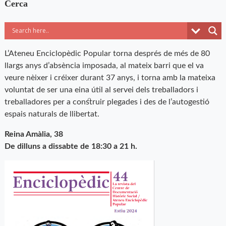
Cerca
L’Ateneu Enciclopèdic Popular torna després de més de 80
llargs anys d’absència imposada, al mateix barri que el va
veure nèixer i créixer durant 37 anys, i torna amb la mateixa
voluntat de ser una eina útil al servei dels treballadors i
treballadores per a construir plegades i des de l’autogestió
espais naturals de llibertat.
Reina Amàlia, 38
De dilluns a dissabte de 18:30 a 21 h.