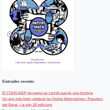
Entrades recents
El CDHS/AEP recupera un cartell que és una història
Un any més hem celebrat les Festes Alternatives i Populars
del Raval, i ja són 20 edicions