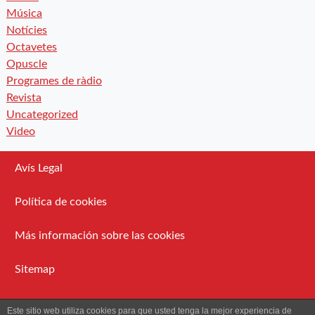
Música
Notícies
Octavetes
Opuscle
Programes de ràdio
Revista
Uncategorized
Video
Avís Legal
Política de cookies
Más información sobre las cookies
Sitemap
Administració
Este sitio web utiliza cookies para que usted tenga la mejor experiencia de