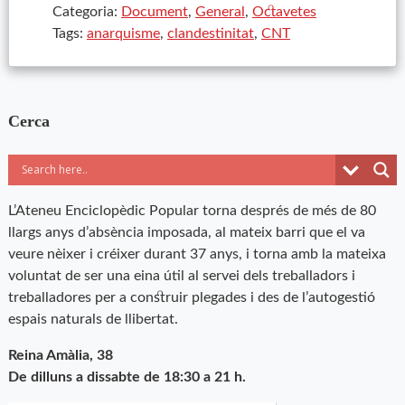
Categoria:
Document
,
General
,
Octavetes
Tags:
anarquisme
,
clandestinitat
,
CNT
Cerca
L’Ateneu Enciclopèdic Popular torna després de més de 80
llargs anys d’absència imposada, al mateix barri que el va
veure nèixer i créixer durant 37 anys, i torna amb la mateixa
voluntat de ser una eina útil al servei dels treballadors i
treballadores per a construir plegades i des de l’autogestió
espais naturals de llibertat.
Reina Amàlia, 38
De dilluns a dissabte de 18:30 a 21 h.