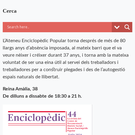
Cerca
L’Ateneu Enciclopèdic Popular torna després de més de 80
llargs anys d’absència imposada, al mateix barri que el va
veure nèixer i créixer durant 37 anys, i torna amb la mateixa
voluntat de ser una eina útil al servei dels treballadors i
treballadores per a construir plegades i des de l’autogestió
espais naturals de llibertat.
Reina Amàlia, 38
De dilluns a dissabte de 18:30 a 21 h.