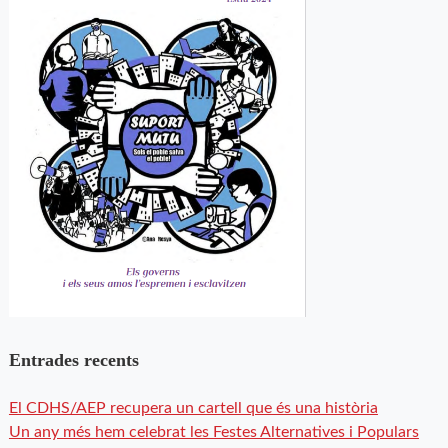
Entrades recents
El CDHS/AEP recupera un cartell que és una història
Un any més hem celebrat les Festes Alternatives i Populars