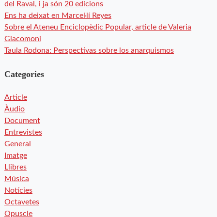
del Raval, i ja són 20 edicions
Ens ha deixat en Marcel·lí Reyes
Sobre el Ateneu Enciclopèdic Popular, article de Valeria
Giacomoni
Taula Rodona: Perspectivas sobre los anarquismos
Categories
Article
Àudio
Document
Entrevistes
General
Imatge
Llibres
Música
Notícies
Octavetes
Opuscle