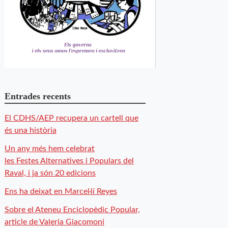
Entrades recents
El CDHS/AEP recupera un cartell que
és una història
Un any més hem celebrat
les Festes Alternatives i Populars del
Raval, i ja són 20 edicions
Ens ha deixat en Marcel·lí Reyes
Sobre el Ateneu Enciclopèdic Popular,
article de Valeria Giacomoni