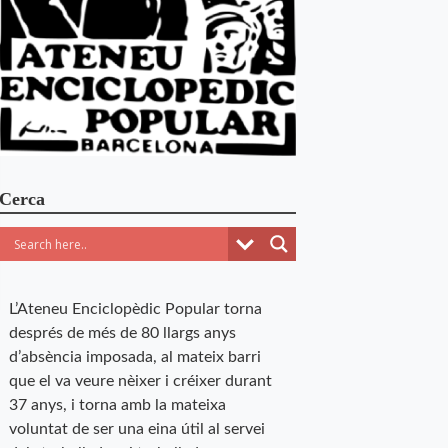
Cerca
L’Ateneu Enciclopèdic Popular torna
després de més de 80 llargs anys
d’absència imposada, al mateix barri
que el va veure nèixer i créixer durant
37 anys, i torna amb la mateixa
voluntat de ser una eina útil al servei