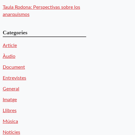
Taula Rodona: Perspectivas sobre los
anarquismos
Categories
Article
Àudio
Document
Entrevistes
General
Imatge
Llibres
Música
Notícies