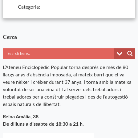
Categoria:
Cerca
L’Ateneu Enciclopèdic Popular torna després de més de 80
llargs anys d’absència imposada, al mateix barri que el va
veure nèixer i créixer durant 37 anys, i torna amb la mateixa
voluntat de ser una eina útil al servei dels treballadors i
treballadores per a construir plegades i des de l’autogestió
espais naturals de llibertat.
Reina Amàlia, 38
De dilluns a dissabte de 18:30 a 21 h.