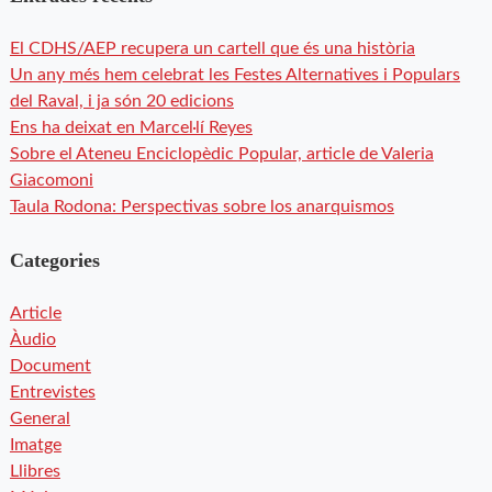
El CDHS/AEP recupera un cartell que és una història
Un any més hem celebrat les Festes Alternatives i Populars
del Raval, i ja són 20 edicions
Ens ha deixat en Marcel·lí Reyes
Sobre el Ateneu Enciclopèdic Popular, article de Valeria
Giacomoni
Taula Rodona: Perspectivas sobre los anarquismos
Categories
Article
Àudio
Document
Entrevistes
General
Imatge
Llibres