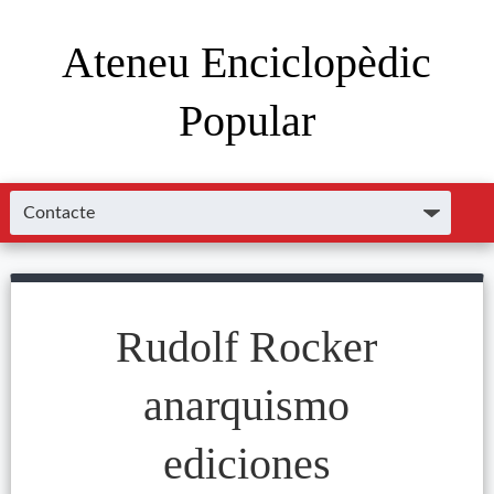
Ateneu Enciclopèdic
Popular
Rudolf Rocker
anarquismo
ediciones