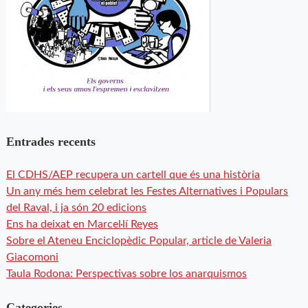
Entrades recents
El CDHS/AEP recupera un cartell que és una història
Un any més hem celebrat les Festes Alternatives i Populars
del Raval, i ja són 20 edicions
Ens ha deixat en Marcel·lí Reyes
Sobre el Ateneu Enciclopèdic Popular, article de Valeria
Giacomoni
Taula Rodona: Perspectivas sobre los anarquismos
Categories