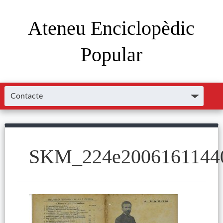
Ateneu Enciclopèdic
Popular
SKM_224e2006161144