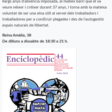
llargs anys d’absència imposada, al mateix barri que el va
veure nèixer i créixer durant 37 anys, i torna amb la mateixa
voluntat de ser una eina útil al servei dels treballadors i
treballadores per a construir plegades i des de l’autogestió
espais naturals de llibertat.
Reina Amàlia, 38
De dilluns a dissabte de 18:30 a 21 h.