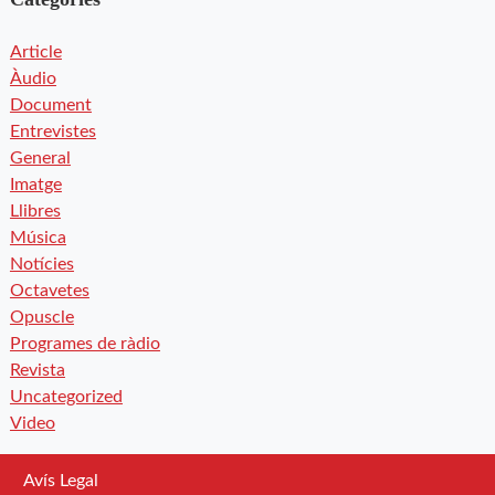
Article
Àudio
Document
Entrevistes
General
Imatge
Llibres
Música
Notícies
Octavetes
Opuscle
Programes de ràdio
Revista
Uncategorized
Video
Avís Legal