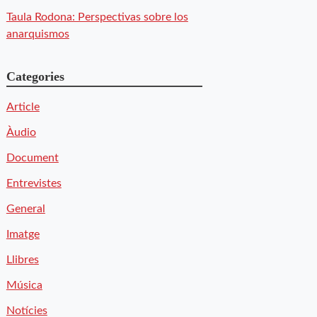
Taula Rodona: Perspectivas sobre los
anarquismos
Categories
Article
Àudio
Document
Entrevistes
General
Imatge
Llibres
Música
Notícies