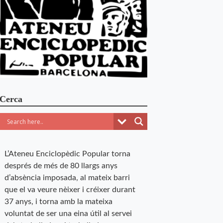
Cerca
L’Ateneu Enciclopèdic Popular torna
després de més de 80 llargs anys
d’absència imposada, al mateix barri
que el va veure nèixer i créixer durant
37 anys, i torna amb la mateixa
voluntat de ser una eina útil al servei