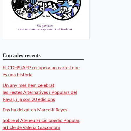
Entrades recents
El CDHS/AEP recupera un cartell que
és una història
Un any més hem celebrat
les Festes Alternatives i Populars del
Raval, i ja són 20 edicions
Ens ha deixat en Marcel·lí Reyes
Sobre el Ateneu Enciclopèdic Popular,
article de Valeria Giacomoni