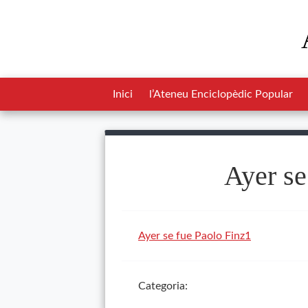
Inici
l’Ateneu Enciclopèdic Popular
Ayer se
Ayer se fue Paolo Finz1
Categoria: