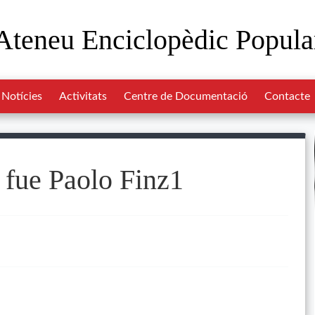
Ateneu Enciclopèdic Popula
Notícies
Activitats
Centre de Documentació
Contacte
 fue Paolo Finz1