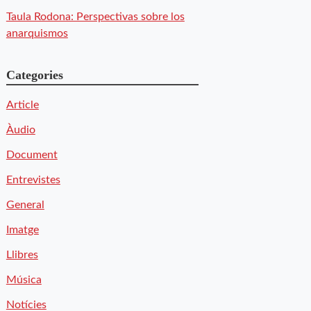
Taula Rodona: Perspectivas sobre los
anarquismos
Categories
Article
Àudio
Document
Entrevistes
General
Imatge
Llibres
Música
Notícies