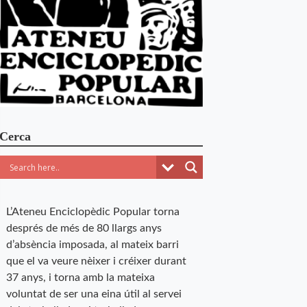
Cerca
L’Ateneu Enciclopèdic Popular torna
després de més de 80 llargs anys
d’absència imposada, al mateix barri
que el va veure nèixer i créixer durant
37 anys, i torna amb la mateixa
voluntat de ser una eina útil al servei