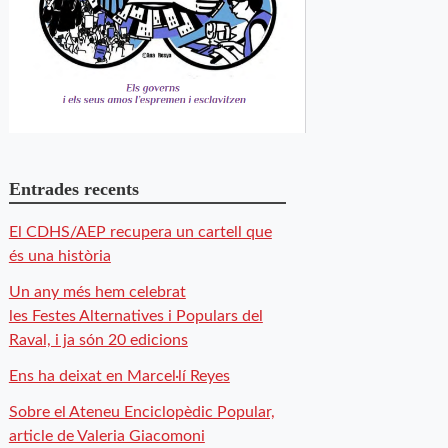
Entrades recents
El CDHS/AEP recupera un cartell que
és una història
Un any més hem celebrat
les Festes Alternatives i Populars del
Raval, i ja són 20 edicions
Ens ha deixat en Marcel·lí Reyes
Sobre el Ateneu Enciclopèdic Popular,
article de Valeria Giacomoni