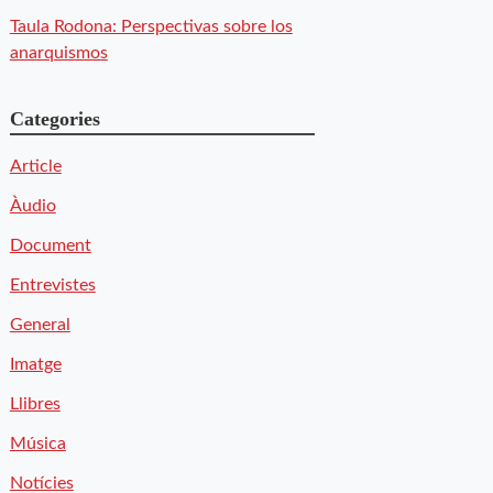
Taula Rodona: Perspectivas sobre los
anarquismos
Categories
Article
Àudio
Document
Entrevistes
General
Imatge
Llibres
Música
Notícies