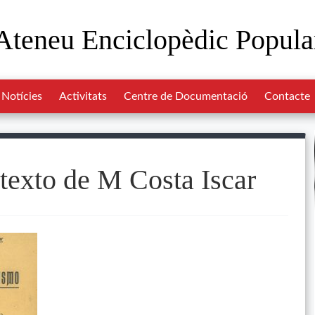
Ateneu Enciclopèdic Popula
Notícies
Activitats
Centre de Documentació
Contacte
texto de M Costa Iscar