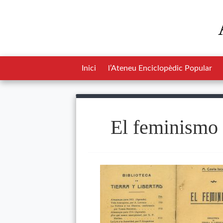
Inici
l’Ateneu Enciclopèdic Popular
El feminismo 