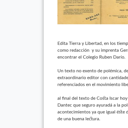
Edita Tierra y Libertad, en los tie
como redacción y su imprenta Ger
encontrar el Colegio Ruben Darío.
Un texto no exento de polémica, de 
extraordinario editor con cantidad
referenciados en el movimiento libe
al final del texto de Costa Iscar ho
Dantec que seguro ayuradá a la pol
acontecimientos ya que igual éste
de una buena lectura.