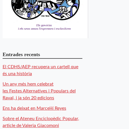
Entrades recents
El CDHS/AEP recupera un cartell que
és una història
Un any més hem celebrat
les Festes Alternatives i Populars del
Raval, i ja són 20 edicions
Ens ha deixat en Marcel·lí Reyes
Sobre el Ateneu Enciclopèdic Popular,
article de Valeria Giacomoni