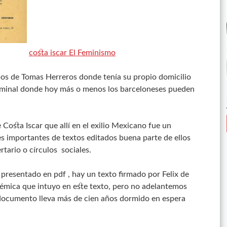
costa iscar El Feminismo
mpos de Tomas Herreros donde tenía su propio domicilio
minal donde hoy más o menos los barceloneses pueden
Costa Iscar que allí en el exilio Mexicano fue un
es importantes de textos editados buena parte de ellos
rtario o círculos sociales.
y presentado en pdf , hay un texto firmado por Felix de
émica que intuyo en este texto, pero no adelantemos
 documento lleva más de cien años dormido en espera