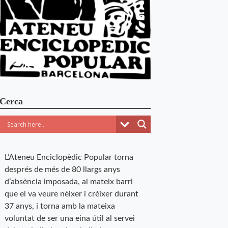
Cerca
L’Ateneu Enciclopèdic Popular torna
després de més de 80 llargs anys
d’absència imposada, al mateix barri
que el va veure nèixer i créixer durant
37 anys, i torna amb la mateixa
voluntat de ser una eina útil al servei