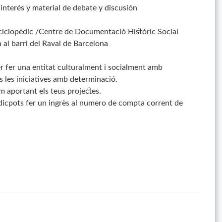
interés y material de debate y discusión
ciclopèdic /Centre de Documentació Històric Social
 al barri del Raval de Barcelona
r fer una entitat culturalment i socialment amb
s les iniciatives amb determinació.
 aportant els teus projectes.
èdicpots fer un ingrès al numero de compta corrent de