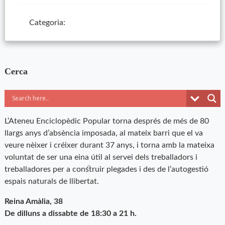
Categoria:
Cerca
L’Ateneu Enciclopèdic Popular torna després de més de 80
llargs anys d’absència imposada, al mateix barri que el va
veure nèixer i créixer durant 37 anys, i torna amb la mateixa
voluntat de ser una eina útil al servei dels treballadors i
treballadores per a construir plegades i des de l’autogestió
espais naturals de llibertat.
Reina Amàlia, 38
De dilluns a dissabte de 18:30 a 21 h.