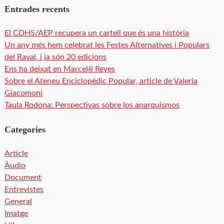
Entrades recents
El CDHS/AEP recupera un cartell que és una història
Un any més hem celebrat les Festes Alternatives i Populars
del Raval, i ja són 20 edicions
Ens ha deixat en Marcel·lí Reyes
Sobre el Ateneu Enciclopèdic Popular, article de Valeria
Giacomoni
Taula Rodona: Perspectivas sobre los anarquismos
Categories
Article
Àudio
Document
Entrevistes
General
Imatge