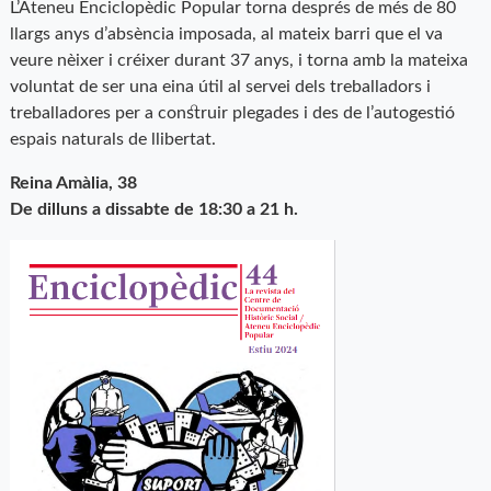
L’Ateneu Enciclopèdic Popular torna després de més de 80
llargs anys d’absència imposada, al mateix barri que el va
veure nèixer i créixer durant 37 anys, i torna amb la mateixa
voluntat de ser una eina útil al servei dels treballadors i
treballadores per a construir plegades i des de l’autogestió
espais naturals de llibertat.
Reina Amàlia, 38
De dilluns a dissabte de 18:30 a 21 h.