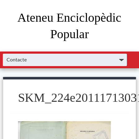
Ateneu Enciclopèdic
Popular
SKM_224e2011171303