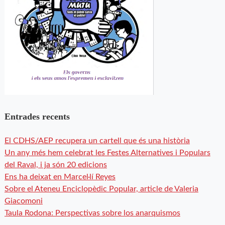
Entrades recents
El CDHS/AEP recupera un cartell que és una història
Un any més hem celebrat les Festes Alternatives i Populars
del Raval, i ja són 20 edicions
Ens ha deixat en Marcel·lí Reyes
Sobre el Ateneu Enciclopèdic Popular, article de Valeria
Giacomoni
Taula Rodona: Perspectivas sobre los anarquismos