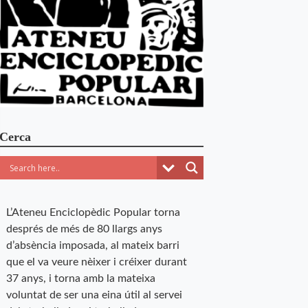
Cerca
L’Ateneu Enciclopèdic Popular torna
després de més de 80 llargs anys
d’absència imposada, al mateix barri
que el va veure nèixer i créixer durant
37 anys, i torna amb la mateixa
voluntat de ser una eina útil al servei