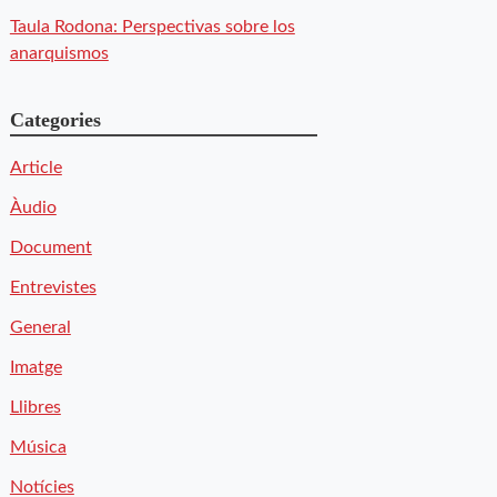
Taula Rodona: Perspectivas sobre los
anarquismos
Categories
Article
Àudio
Document
Entrevistes
General
Imatge
Llibres
Música
Notícies