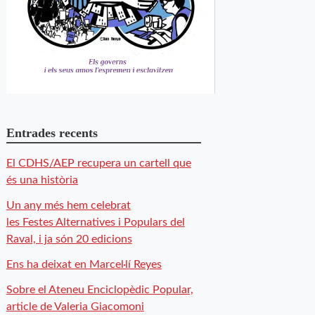
Entrades recents
El CDHS/AEP recupera un cartell que
és una història
Un any més hem celebrat
les Festes Alternatives i Populars del
Raval, i ja són 20 edicions
Ens ha deixat en Marcel·lí Reyes
Sobre el Ateneu Enciclopèdic Popular,
article de Valeria Giacomoni