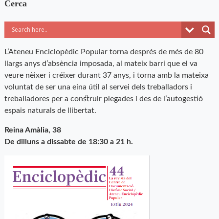
Cerca
L’Ateneu Enciclopèdic Popular torna després de més de 80
llargs anys d’absència imposada, al mateix barri que el va
veure nèixer i créixer durant 37 anys, i torna amb la mateixa
voluntat de ser una eina útil al servei dels treballadors i
treballadores per a construir plegades i des de l’autogestió
espais naturals de llibertat.
Reina Amàlia, 38
De dilluns a dissabte de 18:30 a 21 h.