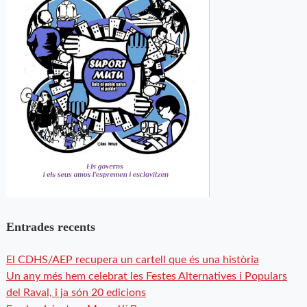
Entrades recents
El CDHS/AEP recupera un cartell que és una història
Un any més hem celebrat les Festes Alternatives i Populars
del Raval, i ja són 20 edicions