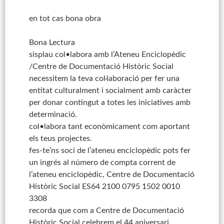
en tot cas bona obra
Bona Lectura
sisplau col•labora amb l’Ateneu Enciclopèdic
/Centre de Documentació Històric Social
necessitem la teva col·laboració per fer una
entitat culturalment i socialment amb caràcter
per donar contingut a totes les iniciatives amb
determinació.
col•labora tant econòmicament com aportant
els teus projectes.
fes-te’ns soci de l’ateneu enciclopèdic pots fer
un ingrés al número de compta corrent de
l’ateneu enciclopèdic, Centre de Documentació
Històric Social ES64 2100 0795 1502 0010
3308
recorda que com a Centre de Documentació
Històric Social celebrem el 44 aniversari