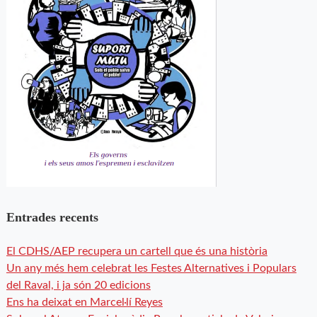
Entrades recents
El CDHS/AEP recupera un cartell que és una història
Un any més hem celebrat les Festes Alternatives i Populars
del Raval, i ja són 20 edicions
Ens ha deixat en Marcel·lí Reyes