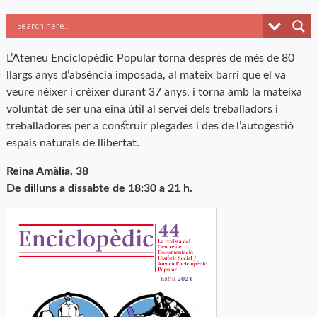
L’Ateneu Enciclopèdic Popular torna després de més de 80
llargs anys d’absència imposada, al mateix barri que el va
veure nèixer i créixer durant 37 anys, i torna amb la mateixa
voluntat de ser una eina útil al servei dels treballadors i
treballadores per a construir plegades i des de l’autogestió
espais naturals de llibertat.
Reina Amàlia, 38
De dilluns a dissabte de 18:30 a 21 h.