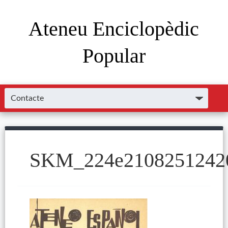
Ateneu Enciclopèdic
Popular
SKM_224e2108251242