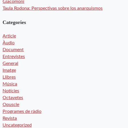
Giacomoni
Taula Rodona: Perspectivas sobre los anarquismos
Categories
Article
Àudio
Document
Entrevistes
General
Imatge
Llibres
Música
Notícies
Octavetes
Opuscle
Programes de ràdio
Revista
Uncategorized