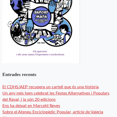
Entrades recents
El CDHS/AEP recupera un cartell que és una història
Un any més hem celebrat les Festes Alternatives i Populars
del Raval, i ja són 20 edicions
Ens ha deixat en Marcel·lí Reyes
Sobre el Ateneu Enciclopèdic Popular, article de Valeria