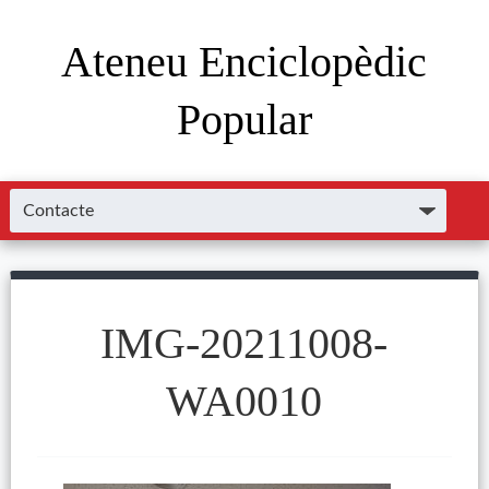
Ateneu Enciclopèdic
Popular
IMG-20211008-
WA0010