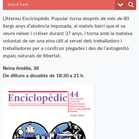
L’Ateneu Enciclopèdic Popular torna després de més de 80
llargs anys d’absència imposada, al mateix barri que el va
veure nèixer i créixer durant 37 anys, i torna amb la mateixa
voluntat de ser una eina útil al servei dels treballadors i
treballadores per a construir plegades i des de l’autogestió
espais naturals de llibertat.
Reina Amàlia, 38
De dilluns a dissabte de 18:30 a 21 h.