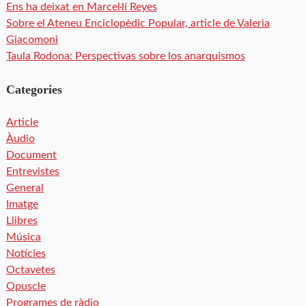
Ens ha deixat en Marcel·lí Reyes
Sobre el Ateneu Enciclopèdic Popular, article de Valeria
Giacomoni
Taula Rodona: Perspectivas sobre los anarquismos
Categories
Article
Àudio
Document
Entrevistes
General
Imatge
Llibres
Música
Notícies
Octavetes
Opuscle
Programes de ràdio