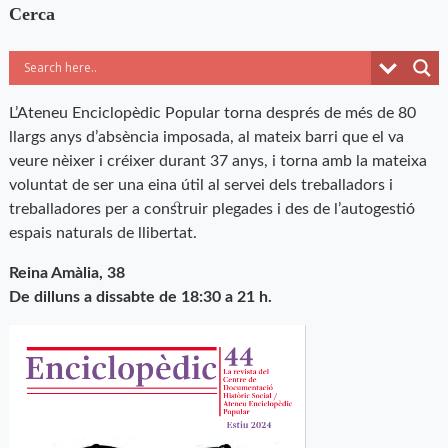
Cerca
L’Ateneu Enciclopèdic Popular torna després de més de 80
llargs anys d’absència imposada, al mateix barri que el va
veure nèixer i créixer durant 37 anys, i torna amb la mateixa
voluntat de ser una eina útil al servei dels treballadors i
treballadores per a construir plegades i des de l’autogestió
espais naturals de llibertat.
Reina Amàlia, 38
De dilluns a dissabte de 18:30 a 21 h.