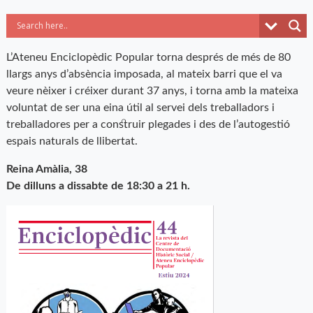
L’Ateneu Enciclopèdic Popular torna després de més de 80
llargs anys d’absència imposada, al mateix barri que el va
veure nèixer i créixer durant 37 anys, i torna amb la mateixa
voluntat de ser una eina útil al servei dels treballadors i
treballadores per a construir plegades i des de l’autogestió
espais naturals de llibertat.
Reina Amàlia, 38
De dilluns a dissabte de 18:30 a 21 h.