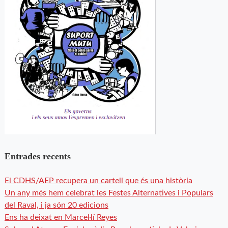
Entrades recents
El CDHS/AEP recupera un cartell que és una història
Un any més hem celebrat les Festes Alternatives i Populars
del Raval, i ja són 20 edicions
Ens ha deixat en Marcel·lí Reyes