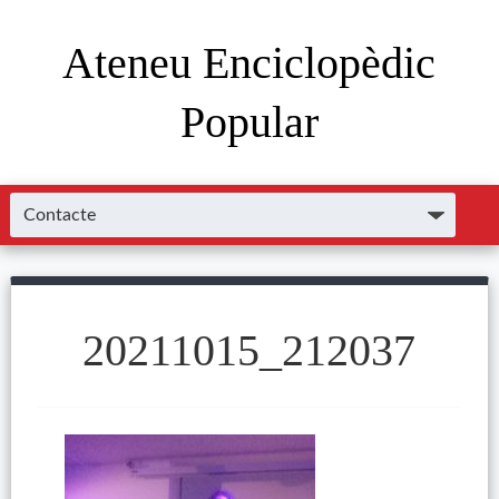
Ateneu Enciclopèdic
Popular
20211015_212037