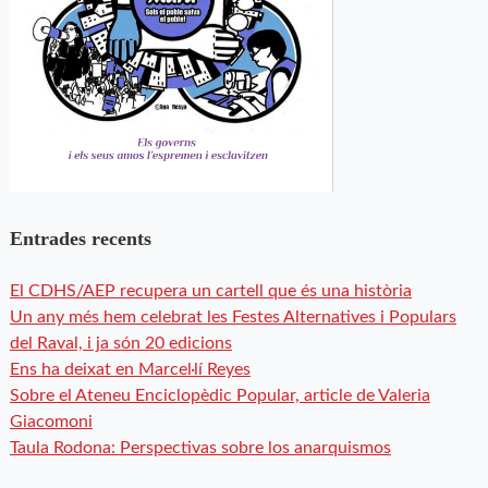
Entrades recents
El CDHS/AEP recupera un cartell que és una història
Un any més hem celebrat les Festes Alternatives i Populars
del Raval, i ja són 20 edicions
Ens ha deixat en Marcel·lí Reyes
Sobre el Ateneu Enciclopèdic Popular, article de Valeria
Giacomoni
Taula Rodona: Perspectivas sobre los anarquismos