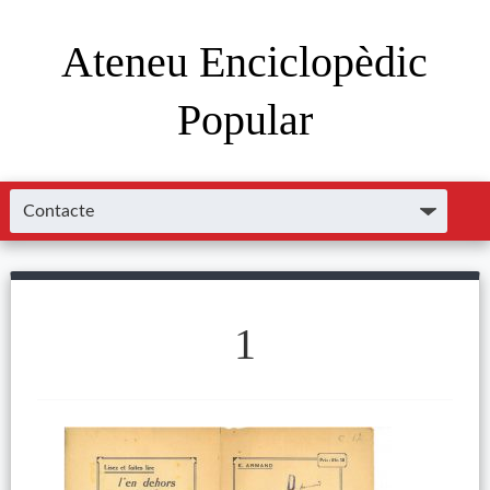
Ateneu Enciclopèdic
Popular
1