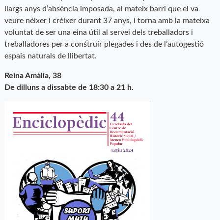
llargs anys d’absència imposada, al mateix barri que el va
veure nèixer i créixer durant 37 anys, i torna amb la mateixa
voluntat de ser una eina útil al servei dels treballadors i
treballadores per a construir plegades i des de l’autogestió
espais naturals de llibertat.
Reina Amàlia, 38
De dilluns a dissabte de 18:30 a 21 h.