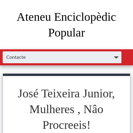
Ateneu Enciclopèdic
Popular
José Teixeira Junior,
Mulheres , Nâo
Procreeis!