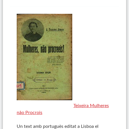
Teixeira Mulheres
nâo Procrois
Un text amb portuguès editat a Lisboa el