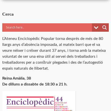
Cerca
L’Ateneu Enciclopèdic Popular torna després de més de 80
llargs anys d’absència imposada, al mateix barri que el va
veure nèixer i créixer durant 37 anys, i torna amb la mateixa
voluntat de ser una eina útil al servei dels treballadors i
treballadores per a construir plegades i des de l’autogestió
espais naturals de llibertat.
Reina Amàlia, 38
De dilluns a dissabte de 18:30 a 21 h.