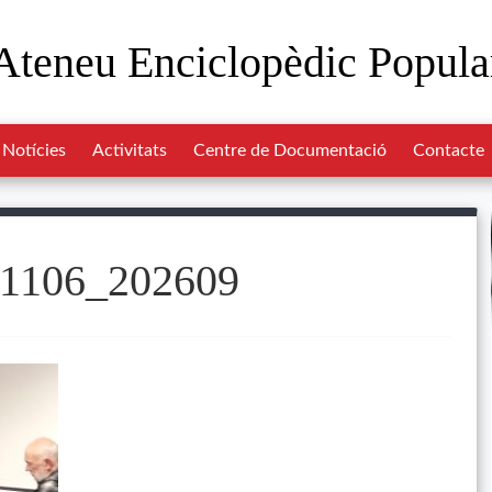
Ateneu Enciclopèdic Popula
Notícies
Activitats
Centre de Documentació
Contacte
1106_202609