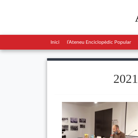
Inici
l’Ateneu Enciclopèdic Popular
2021