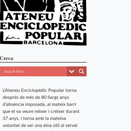
Cerca
L’Ateneu Enciclopèdic Popular torna
després de més de 80 llargs anys
d’absència imposada, al mateix barri
que el va veure nèixer i créixer durant
37 anys, i torna amb la mateixa
voluntat de ser una eina útil al servei