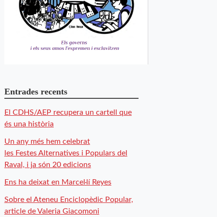
Entrades recents
El CDHS/AEP recupera un cartell que
és una història
Un any més hem celebrat
les Festes Alternatives i Populars del
Raval, i ja són 20 edicions
Ens ha deixat en Marcel·lí Reyes
Sobre el Ateneu Enciclopèdic Popular,
article de Valeria Giacomoni