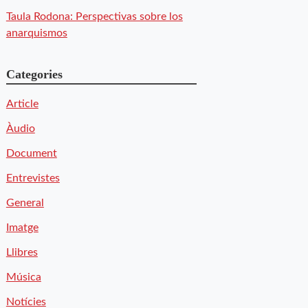
Taula Rodona: Perspectivas sobre los
anarquismos
Categories
Article
Àudio
Document
Entrevistes
General
Imatge
Llibres
Música
Notícies